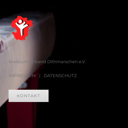
Kreisturnverband Dithmarschen e.V.
IMPRESSUM
|
DATENSCHUTZ
KONTAKT