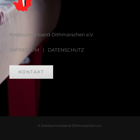
Kreisturnverband Dithmarschen e.V.
IMPRESSUM
|
DATENSCHUTZ
KONTAKT
© Kreisturnverband Dithmarschen e.V.