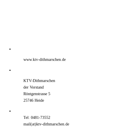
www.ktv-dithmarschen.de
KTV-Dithmarschen
der Vorstand
Röntgenstrasse 5
25746 Heide
Tel: 0481-73552
mail(at)ktv-dithmarschen.de