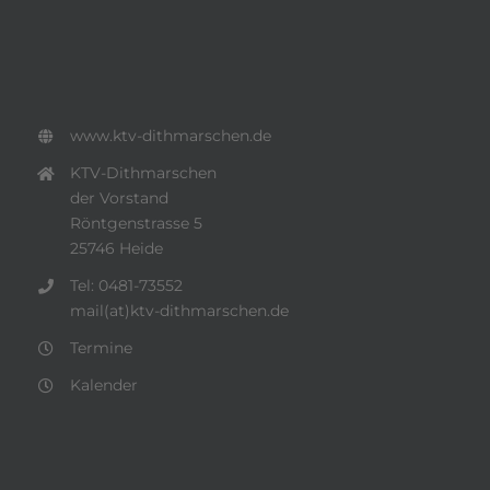
www.ktv-dithmarschen.de
KTV-Dithmarschen
der Vorstand
Röntgenstrasse 5
25746 Heide
Tel: 0481-73552
mail(at)ktv-dithmarschen.de
Termine
Kalender