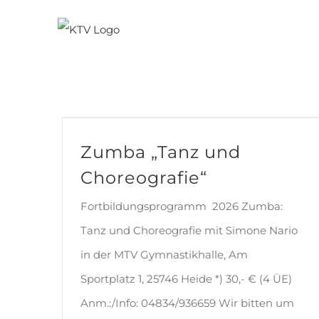
Zum
Inhalt
springen
Zumba „Tanz und Choreografie“
Zumba „Tanz und
Choreografie“
Fortbildungsprogramm 2026 Zumba:
Tanz und Choreografie mit Simone Nario
in der MTV Gymnastikhalle, Am
Sportplatz 1, 25746 Heide *) 30,- € (4 ÜE)
Anm.:/Info: 04834/936659 Wir bitten um