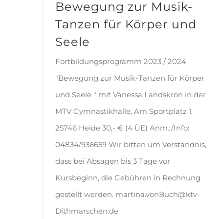
Bewegung zur Musik-
Tanzen für Körper und
Seele
Fortbildungsprogramm 2023 / 2024
"Bewegung zur Musik-Tanzen für Körper
und Seele " mit Vanessa Landskron in der
MTV Gymnastikhalle, Am Sportplatz 1,
25746 Heide 30,- € (4 ÜE) Anm.:/Info:
04834/936659 Wir bitten um Verständnis,
dass bei Absagen bis 3 Tage vor
Kursbeginn, die Gebühren in Rechnung
gestellt werden. martina.vonBuch@ktv-
Dithmarschen.de