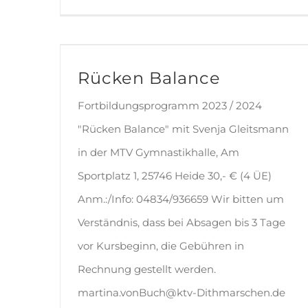
Rücken Balance
Fortbildungsprogramm 2023 / 2024
"Rücken Balance" mit Svenja Gleitsmann
in der MTV Gymnastikhalle, Am
Sportplatz 1, 25746 Heide 30,- € (4 ÜE)
Anm.:/Info: 04834/936659 Wir bitten um
Verständnis, dass bei Absagen bis 3 Tage
vor Kursbeginn, die Gebühren in
Rechnung gestellt werden.
martina.vonBuch@ktv-Dithmarschen.de