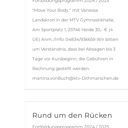
Fortbildungsprogramm 2024 / 2025
"Move Your Body " mit Vanessa
Landskron in der MTV Gymnastikhalle,
Am Sportplatz 1, 25746 Heide 30,- € (4
ÜE) Anm.:/Info: 04834/936659 Wir bitten
um Verständnis, dass bei Absagen bis 3
Tage vor Kursbeginn, die Gebühren in
Rechnung gestellt werden.
martina.vonBuch@ktv-Dithmarschen.de
Rund um den Rücken
Fortbildungsprogramm 2024 / 2025