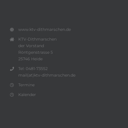
www.ktv-dithmarschen.de
KTV-Dithmarschen
der Vorstand
Röntgenstrasse 5
25746 Heide
Tel: 0481-73552
mail(at)ktv-dithmarschen.de
Termine
Kalender