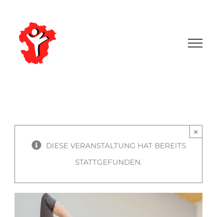
Zum
Inhalt
springen
×
DIESE VERANSTALTUNG HAT BEREITS
STATTGEFUNDEN.