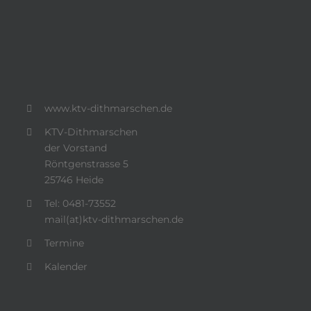
www.ktv-dithmarschen.de
KTV-Dithmarschen
der Vorstand
Röntgenstrasse 5
25746 Heide
Tel: 0481-73552
mail(at)ktv-dithmarschen.de
Termine
Kalender