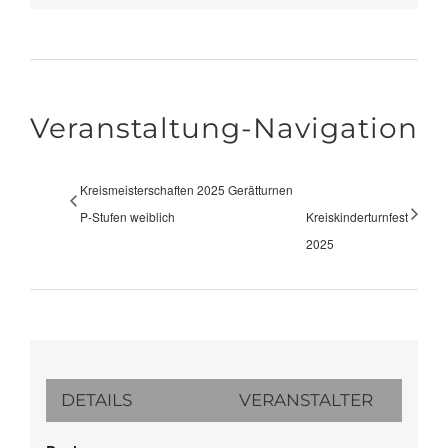
Veranstaltung-Navigation
Kreismeisterschaften 2025 Gerätturnen
P-Stufen weiblich
Kreiskinderturnfest
2025
DETAILS
VERANSTALTER