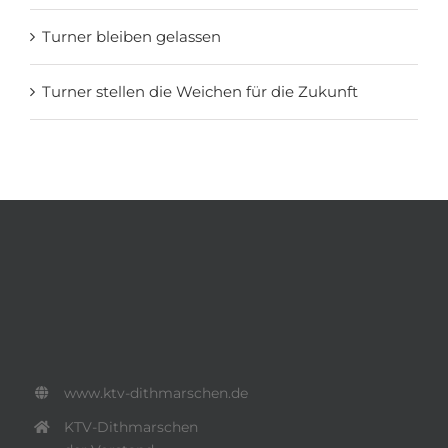
Turner bleiben gelassen
Turner stellen die Weichen für die Zukunft
www.ktv-dithmarschen.de
KTV-Dithmarschen