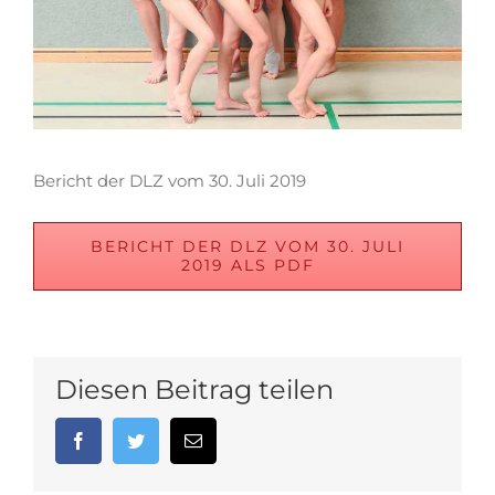
Bericht der DLZ vom 30. Juli 2019
BERICHT DER DLZ VOM 30. JULI
2019 ALS PDF
Diesen Beitrag teilen
Facebook
Twitter
E-
Mail