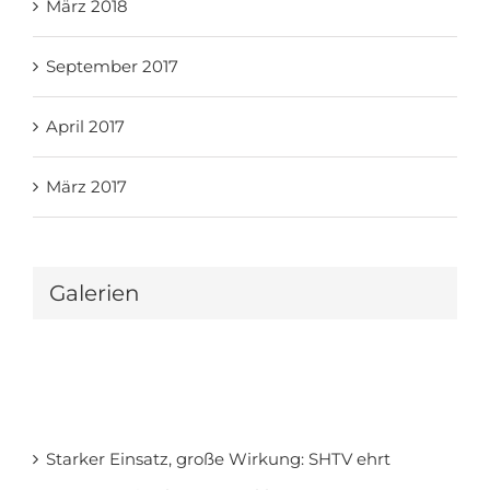
März 2018
September 2017
April 2017
März 2017
Galerien
Starker Einsatz, große Wirkung: SHTV ehrt