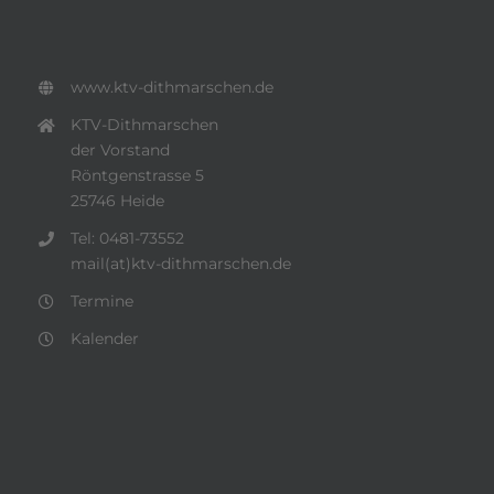
www.ktv-dithmarschen.de
KTV-Dithmarschen
der Vorstand
Röntgenstrasse 5
25746 Heide
Tel: 0481-73552
mail(at)ktv-dithmarschen.de
Termine
Kalender